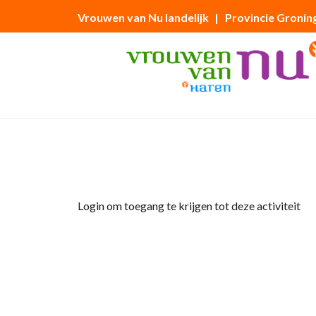
Vrouwen van Nu landelijk
| Provincie Gronin
Home
»
Eetgroep
Login om toegang te krijgen tot deze activiteit