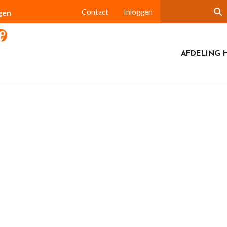
gen
Contact
Inloggen
AFDELING 