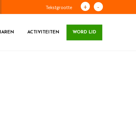
+
-
Tekstgrootte
HAREN
ACTIVITEITEN
WORD LID