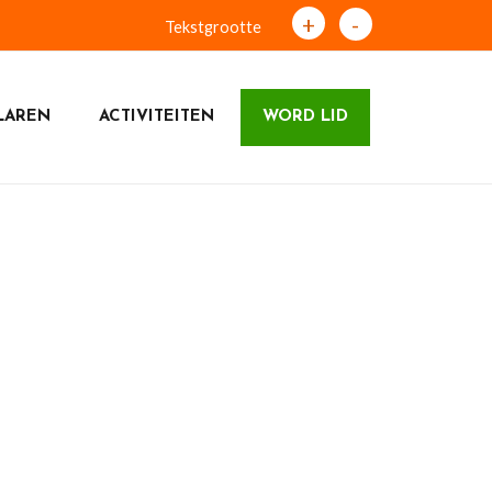
+
-
Tekstgrootte
LAREN
ACTIVITEITEN
WORD LID