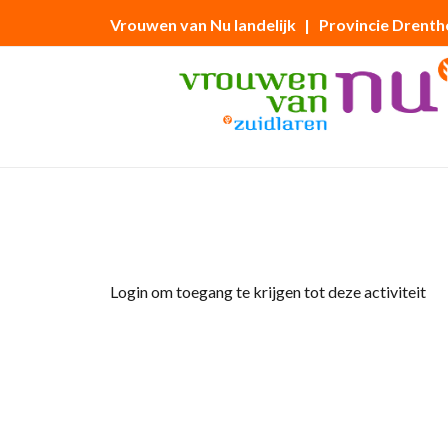
Vrouwen van Nu landelijk
| Provincie Drenth
Home
»
Eetclub
Login om toegang te krijgen tot deze activiteit