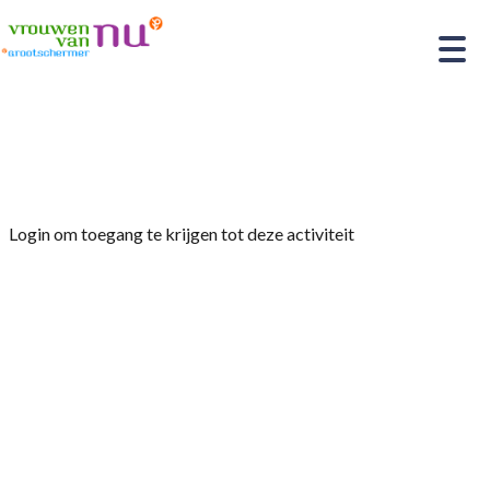
Home
»
Eendagsbestuur
Login om toegang te krijgen tot deze activiteit