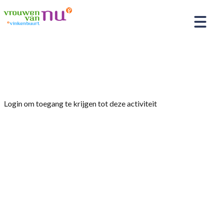
Home
»
Eendagsbestuur
Login om toegang te krijgen tot deze activiteit