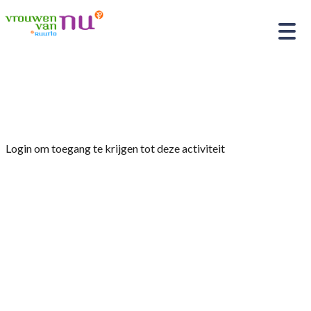
Home
»
Duo Een en Ander
Login om toegang te krijgen tot deze activiteit