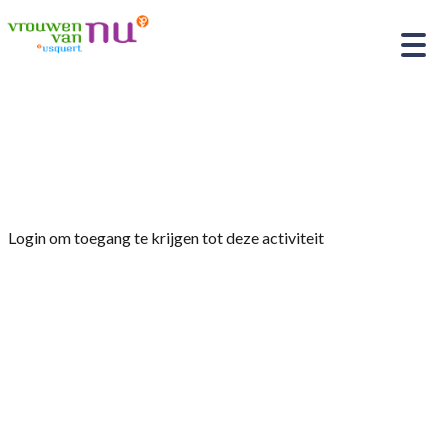
Home
»
De vriendenkring van het historisch
kostuum
Login om toegang te krijgen tot deze activiteit