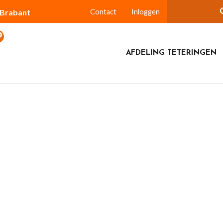
-Brabant
Contact
Inloggen
AFDELING TETERINGEN