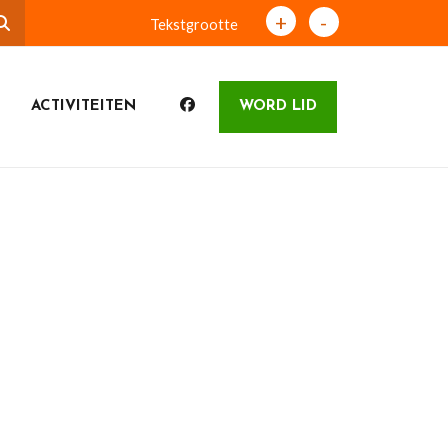
+
-
Tekstgrootte
ACTIVITEITEN
WORD LID