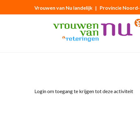
Vrouwen van Nu landelijk
| Provincie Noord
Home
»
Dagje uit Den Bosch
Login om toegang te krijgen tot deze activiteit