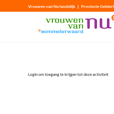
Vrouwen van Nu landelijk
| Provincie Gelder
Home
»
Creatieve middag ( maandelijks)
Login om toegang te krijgen tot deze activiteit