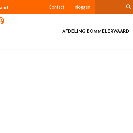
land
Contact
Inloggen
AFDELING BOMMELERWAARD