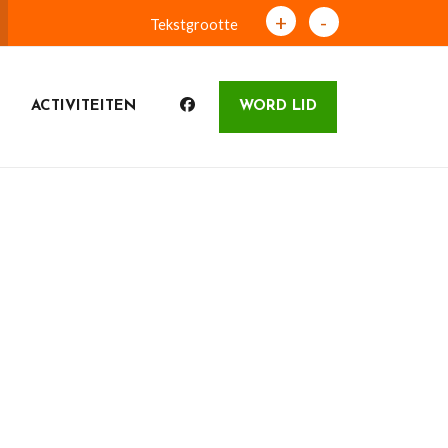
+
-
Tekstgrootte
ACTIVITEITEN
WORD LID