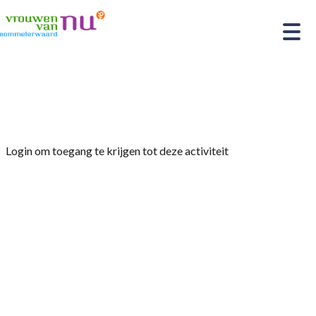
Home
»
Creatieve middag ( maandelijks)
Login om toegang te krijgen tot deze activiteit