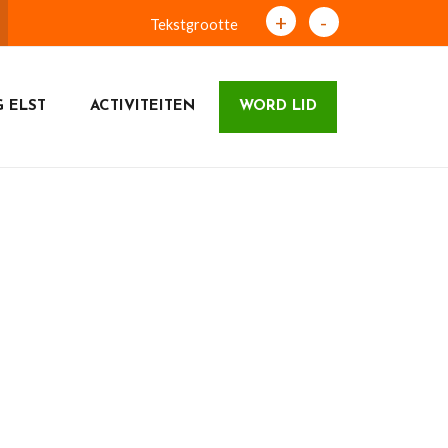
+
-
Tekstgrootte
 ELST
ACTIVITEITEN
WORD LID