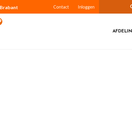
-Brabant
Contact
Inloggen
AFDELIN