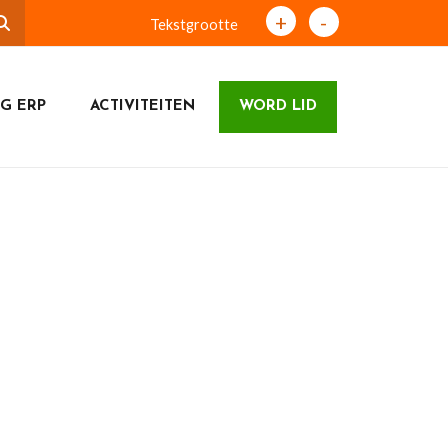
+
-
Tekstgrootte
G ERP
ACTIVITEITEN
WORD LID