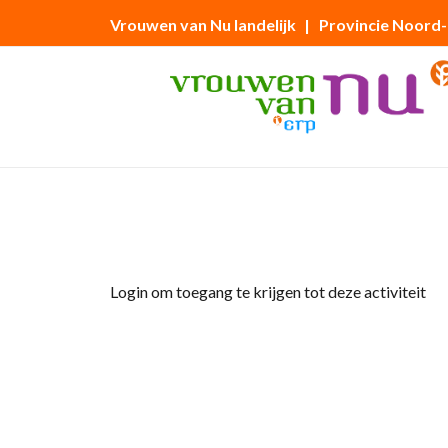
Vrouwen van Nu landelijk
| Provincie Noord
Home
»
Busreis naar Tiel.
Login om toegang te krijgen tot deze activiteit