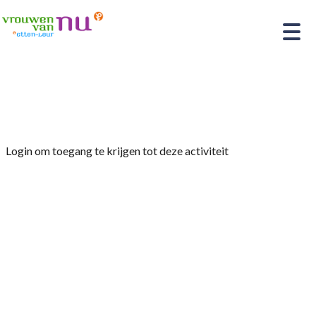
Home
»
Nordic Walking
Login om toegang te krijgen tot deze activiteit