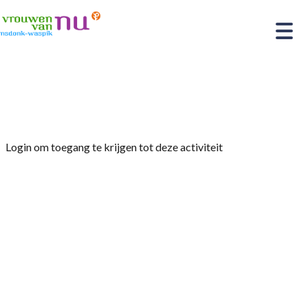
Home
»
Boerengolf 14 mei bij de Houtse Linies
Login om toegang te krijgen tot deze activiteit