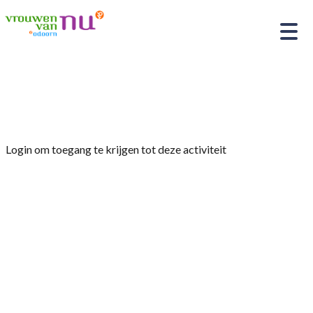
Home
»
Bioscoop donderdag 6 juni 2024
Login om toegang te krijgen tot deze activiteit