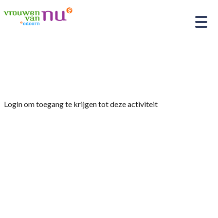
Home
»
Bijeenkomst “Gezonde leefstijl”
Login om toegang te krijgen tot deze activiteit