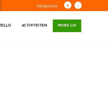
+
-
Tekstgrootte
WELLO
ACTIVITEITEN
WORD LID