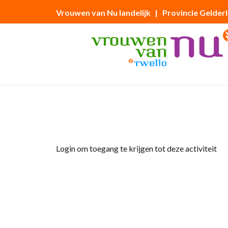
Vrouwen van Nu landelijk
| Provincie Gelder
Home
»
Bezoek aan de bibliotheek in Deven
Login om toegang te krijgen tot deze activiteit