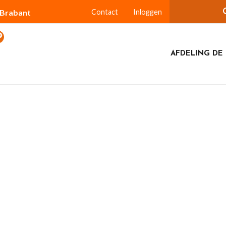
-Brabant
Contact
Inloggen
AFDELING DE