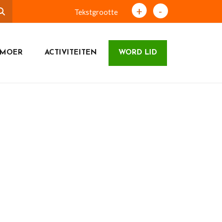
+
-
Tekstgrootte
 MOER
ACTIVITEITEN
WORD LID