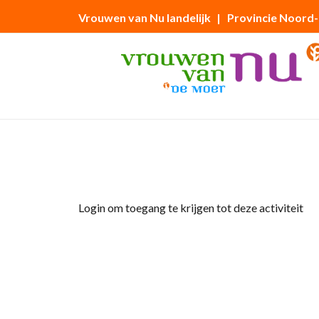
Vrouwen van Nu landelijk
| Provincie Noord
Home
»
BBQ in de pluktuin
Login om toegang te krijgen tot deze activiteit