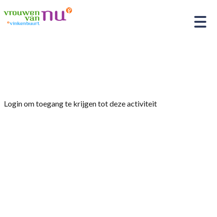
Home
»
Agrarische themadag
Login om toegang te krijgen tot deze activiteit