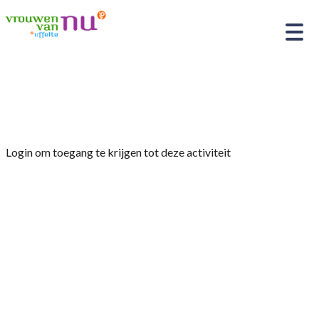
Home
»
Agrarische themadag
Login om toegang te krijgen tot deze activiteit