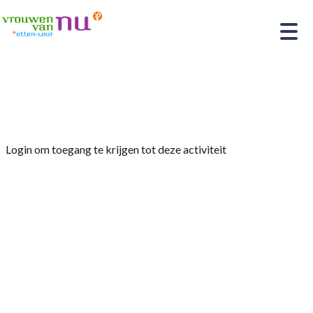
Home
»
Afsluiting seizoen VvN 2023-2024
Login om toegang te krijgen tot deze activiteit