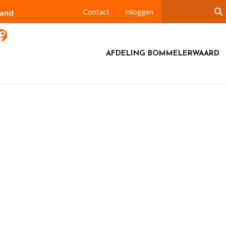
land
Contact
Inloggen
AFDELING BOMMELERWAARD