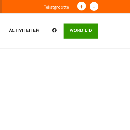
+
-
Tekstgrootte
ACTIVITEITEN
WORD LID