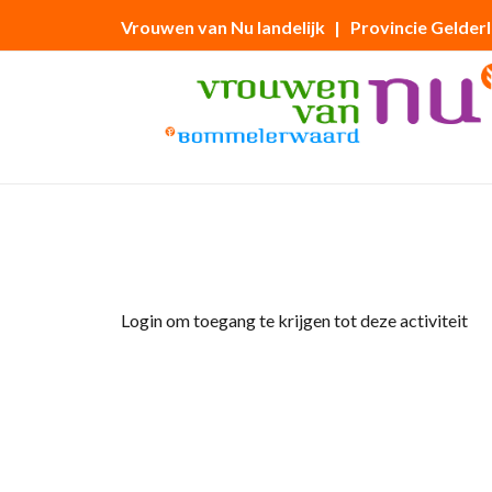
Vrouwen van Nu landelijk
| Provincie Gelder
Home
»
afdelingsavond: KNRM
Login om toegang te krijgen tot deze activiteit