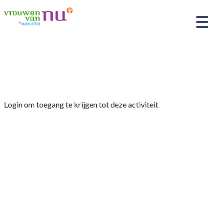
Home
»
Ledenavond
Login om toegang te krijgen tot deze activiteit