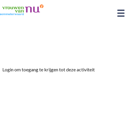
Home
»
Afdelingsavond 16 september Gambora
Gameren
Login om toegang te krijgen tot deze activiteit