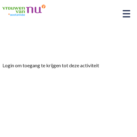
Home
»
Afdelingsavond 19 maart
Login om toegang te krijgen tot deze activiteit