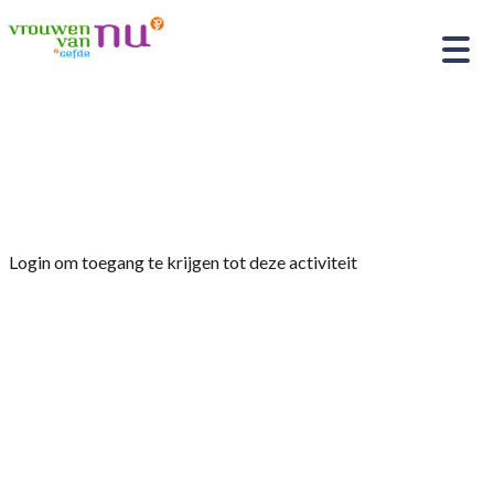
Home
»
Activiteiten commissie 17 Oktober 2025
TV Gelderland
Login om toegang te krijgen tot deze activiteit