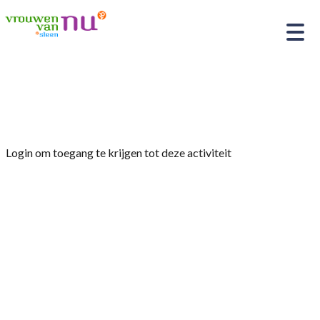
Home
»
Jaarlijkse fietstocht
Login om toegang te krijgen tot deze activiteit