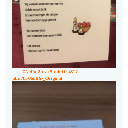
0fa45d3b-ac9a-4eff-a812-
ebe705035867_Original