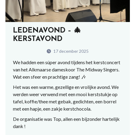
LEDENAVOND – 🎄
KERSTAVOND
17 december 2025
We hadden een súper avond tijdens het kerstconcert
van het Alkmaarse dameskoor The Midway Singers.
Wat een sfeer en prachtige zang!
🎶
Het was een warme, gezellige en vrolijke avond. We
werden weer verwend met een mooi kerststukje op
tafel, koffie/thee met gebak, gedichten, een borrel
met een hapje, een zakje kerstchocola.
De organisatie was Top, allen een bijzonder hartelijk
dank !