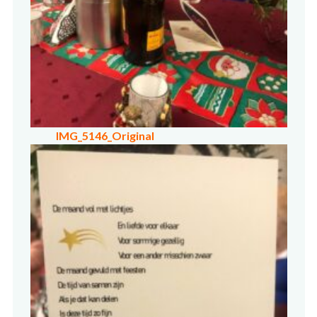
IMG_5146_Original