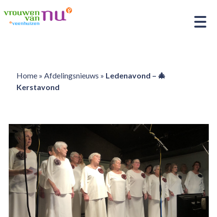
Home
»
Afdelingsnieuws
»
Ledenavond – 🎄
Kerstavond