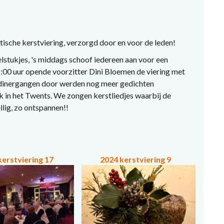
tische kerstviering, verzorgd door en voor de leden!
stukjes, 's middags schoof iedereen aan voor een
:00 uur opende voorzitter Dini Bloemen de viering met
dinergangen door werden nog meer gedichten
k in het Twents. We zongen kerstliedjes waarbij de
llig, zo ontspannen!!
kerstviering 17
2024 kerstviering 9