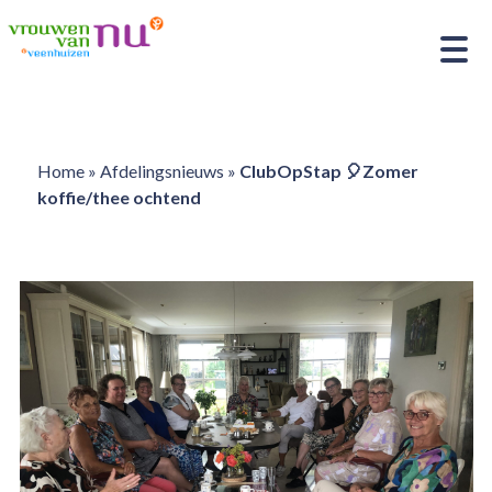
Home
»
Afdelingsnieuws
»
ClubOpStap 🎈Zomer
koffie/thee ochtend