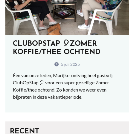
CLUBOPSTAP 🎈ZOMER
KOFFIE/THEE OCHTEND
5 juli 2025
Één van onze leden, Marijke, ontving heel gastvrij
ClubOpStap 🎈
voor een super gezellige
Zomer
Koffie/thee
ochtend. Zo konden we weer even
bijpraten in deze vakantieperiode.
RECENT