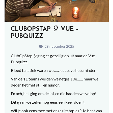
CLUBOPSTAP 🎈 VUE –
PUBQUIZZ
29 november 2025
ClubOpStap
🎈
ging er gezellig op uit naar de Vue -
Pubquizz.
Bloed fanatiek waren we …..succesvol iets minder….
Van de 11 teams werden we netjes 10e…… maar we
deden het met stijl en humor.
En ach, het ging om de lol, en die hadden we volop!
Dit gaan we zéker nog eens een keer doen !
Wil je ook eens mee met onze uitstapjes ? Je bent van