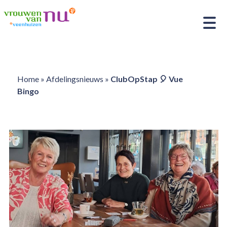
Home
»
Afdelingsnieuws
»
ClubOpStap 🎈 Vue
Bingo