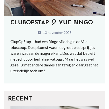
CLUBOPSTAP 🎈 VUE BINGO
13 november 2025
ClupOpStap
🎈
had een
BingoMiddag
in de Vue-
bioscoop. De opkomst was niet groot en de prijsjes
waren wat aan de magere kant. Dus wat dat betreft
niet echt voor herhaling vatbaar. Maar het was wél
gezellig met andere dames aan tafel; en daar gaat het
uiteindelijk toch om !
RECENT