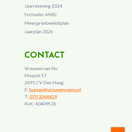
Jaarrekening 2024
Formulier ANBI
Meerjarenbeleidsplan
Jaarplan 2026
CONTACT
Vrouwen van Nu
Moezel 17
2491 CV Den Haag
E:
bureau@vrouwenvannu.nl
T:
070 3244429
KvK: 40409535