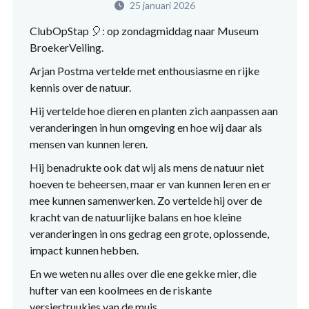
25 januari 2026
ClubOpStap
🎈
: op zondagmiddag naar Museum
BroekerVeiling.
Arjan Postma
vertelde met enthousiasme en rijke
kennis over de natuur.
Hij vertelde hoe dieren en planten zich aanpassen aan
veranderingen in hun omgeving en hoe wij daar als
mensen van kunnen leren.
Hij benadrukte ook dat wij als mens de natuur niet
hoeven te beheersen, maar er van kunnen leren en er
mee kunnen samenwerken. Zo vertelde hij over de
kracht van de natuurlijke balans en hoe kleine
veranderingen in ons gedrag een grote, oplossende,
impact kunnen hebben.
En we weten nu alles over die ene gekke mier, die
hufter van een koolmees en de riskante
versiertruukjes van de muis.