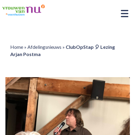
Home
»
Afdelingsnieuws
»
ClubOpStap 🎈 Lezing
Arjan Postma