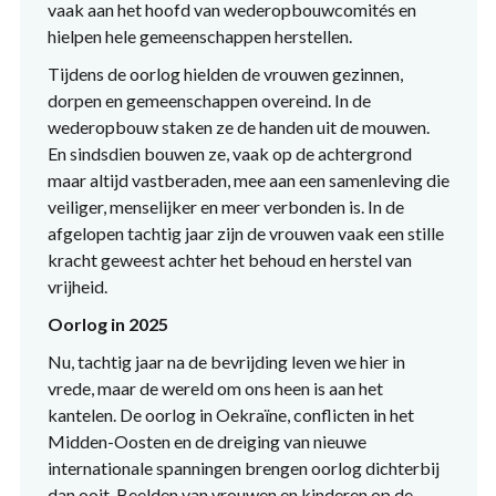
vaak aan het hoofd van wederopbouwcomités en
hielpen hele gemeenschappen herstellen.
Tijdens de oorlog hielden de vrouwen gezinnen,
dorpen en gemeenschappen overeind. In de
wederopbouw staken ze de handen uit de mouwen.
En sindsdien bouwen ze, vaak op de achtergrond
maar altijd vastberaden, mee aan een samenleving die
veiliger, menselijker en meer verbonden is. In de
afgelopen tachtig jaar zijn de vrouwen vaak een stille
kracht geweest achter het behoud en herstel van
vrijheid.
Oorlog in 2025
Nu, tachtig jaar na de bevrijding leven we hier in
vrede, maar de wereld om ons heen is aan het
kantelen. De oorlog in Oekraïne, conflicten in het
Midden-Oosten en de dreiging van nieuwe
internationale spanningen brengen oorlog dichterbij
dan ooit. Beelden van vrouwen en kinderen op de