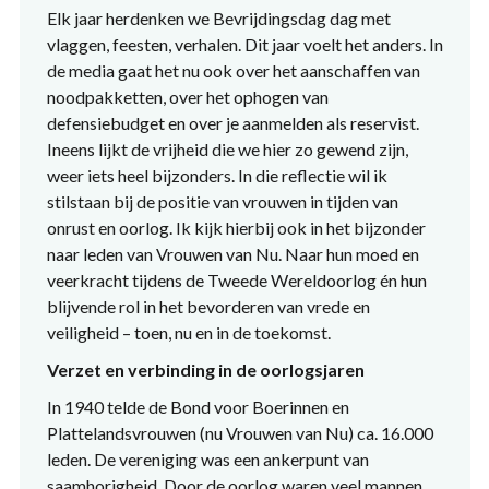
Elk jaar herdenken we Bevrijdingsdag dag met
vlaggen, feesten, verhalen. Dit jaar voelt het anders. In
de media gaat het nu ook over het aanschaffen van
noodpakketten, over het ophogen van
defensiebudget en over je aanmelden als reservist.
Ineens lijkt de vrijheid die we hier zo gewend zijn,
weer iets heel bijzonders. In die reflectie wil ik
stilstaan bij de positie van vrouwen in tijden van
onrust en oorlog. Ik kijk hierbij ook in het bijzonder
naar leden van Vrouwen van Nu. Naar hun moed en
veerkracht tijdens de Tweede Wereldoorlog én hun
blijvende rol in het bevorderen van vrede en
veiligheid – toen, nu en in de toekomst.
Verzet en verbinding in de oorlogsjaren
In 1940 telde de Bond voor Boerinnen en
Plattelandsvrouwen (nu Vrouwen van Nu) ca. 16.000
leden. De vereniging was een ankerpunt van
saamhorigheid. Door de oorlog waren veel mannen