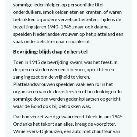
sommige leden hielpen op persoonlijke titel
onderduikers, smokkelden eten en kranten, of waren
betrokken bij andere verzetsactiviteiten. Tijdens de
bezettingsjaren 1940–1945, maar ook daarna,
speelden Nederlandse vrouwen op het platteland een
vaak onderbelichte maar cruciale rol.
Bevrijding: blijdschap én herstel
Toen in 1945 de bevrijding kwam, was het feest. In
dorpen en steden werden bloemen, optochten en
zang ingezet om de vrijheid te vieren.
Plattelandsvrouwen speelden vaak een rol in het
organiseren van de dorpsfeesten of herdenkingen. In
sommige dorpen werden gedenkplaatsen opgericht
waar de Bond ook bij betrokken was.
Dat hun verzet werd gewaardeerd, bleek in juni 1945.
Ondanks het tekort aan alles, kreeg de voorzitter,
Winie Evers-Dijkhuizen, een auto met chauffeur van