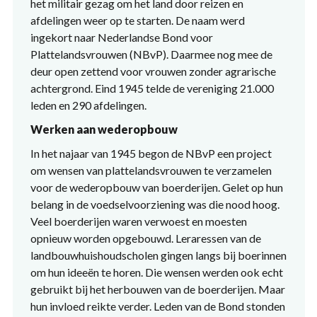
het militair gezag om het land door reizen en
afdelingen weer op te starten. De naam werd
ingekort naar Nederlandse Bond voor
Plattelandsvrouwen (NBvP). Daarmee nog mee de
deur open zettend voor vrouwen zonder agrarische
achtergrond. Eind 1945 telde de vereniging 21.000
leden en 290 afdelingen.
Werken aan wederopbouw
In het najaar van 1945 begon de NBvP een project
om wensen van plattelandsvrouwen te verzamelen
voor de wederopbouw van boerderijen. Gelet op hun
belang in de voedselvoorziening was die nood hoog.
Veel boerderijen waren verwoest en moesten
opnieuw worden opgebouwd. Leraressen van de
landbouwhuishoudscholen gingen langs bij boerinnen
om hun ideeën te horen. Die wensen werden ook echt
gebruikt bij het herbouwen van de boerderijen. Maar
hun invloed reikte verder. Leden van de Bond stonden