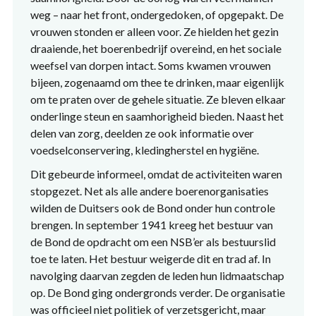
weg – naar het front, ondergedoken, of opgepakt. De
vrouwen stonden er alleen voor. Ze hielden het gezin
draaiende, het boerenbedrijf overeind, en het sociale
weefsel van dorpen intact. Soms kwamen vrouwen
bijeen, zogenaamd om thee te drinken, maar eigenlijk
om te praten over de gehele situatie. Ze bleven elkaar
onderlinge steun en saamhorigheid bieden. Naast het
delen van zorg, deelden ze ook informatie over
voedselconservering, kledingherstel en hygiëne.
Dit gebeurde informeel, omdat de activiteiten waren
stopgezet. Net als alle andere boerenorganisaties
wilden de Duitsers ook de Bond onder hun controle
brengen. In september 1941 kreeg het bestuur van
de Bond de opdracht om een NSB’er als bestuurslid
toe te laten. Het bestuur weigerde dit en trad af. In
navolging daarvan zegden de leden hun lidmaatschap
op. De Bond ging ondergronds verder. De organisatie
was officieel niet politiek of verzetsgericht, maar