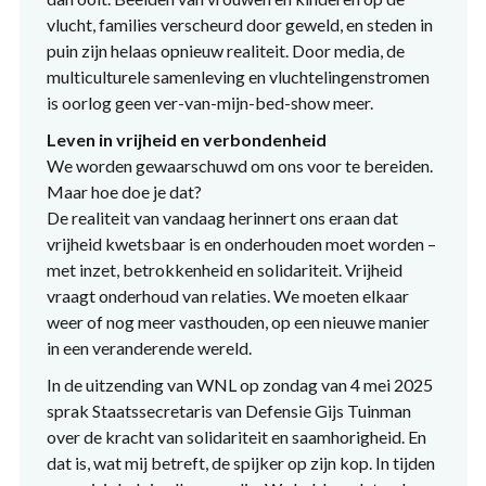
vlucht, families verscheurd door geweld, en steden in
puin zijn helaas opnieuw realiteit. Door media, de
multiculturele samenleving en vluchtelingenstromen
is oorlog geen ver-van-mijn-bed-show meer.
Leven in vrijheid en verbondenheid
We worden gewaarschuwd om ons voor te bereiden.
Maar hoe doe je dat?
De realiteit van vandaag herinnert ons eraan dat
vrijheid kwetsbaar is en onderhouden moet worden –
met inzet, betrokkenheid en solidariteit. Vrijheid
vraagt onderhoud van relaties. We moeten elkaar
weer of nog meer vasthouden, op een nieuwe manier
in een veranderende wereld.
In de uitzending van WNL op zondag van 4 mei 2025
sprak Staatssecretaris van Defensie Gijs Tuinman
over de kracht van solidariteit en saamhorigheid. En
dat is, wat mij betreft, de spijker op zijn kop. In tijden