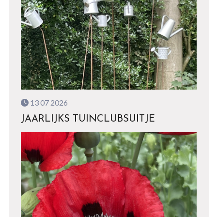
13 07 2026
JAARLIJKS TUINCLUBSUITJE