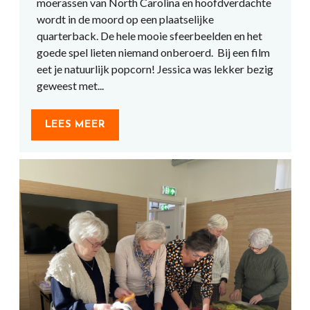
moerassen van North Carolina en hoofdverdachte
wordt in de moord op een plaatselijke
quarterback. De hele mooie sfeerbeelden en het
goede spel lieten niemand onberoerd. Bij een film
eet je natuurlijk popcorn! Jessica was lekker bezig
geweest met...
LEES MEER