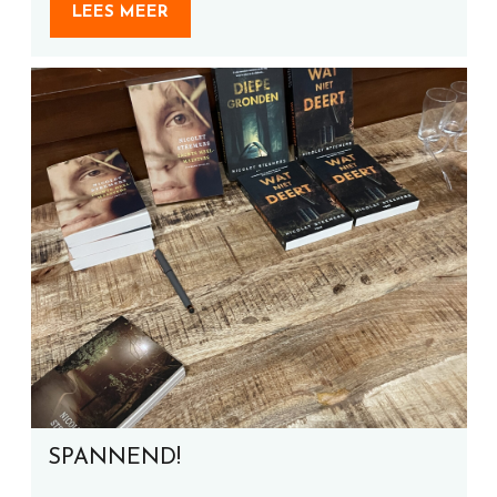
LEES MEER
SPANNEND!