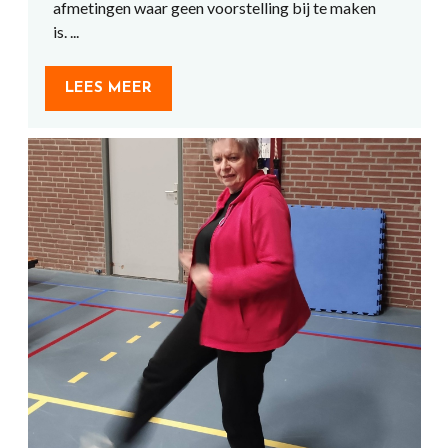
afmetingen waar geen voorstelling bij te maken
is. ...
LEES MEER