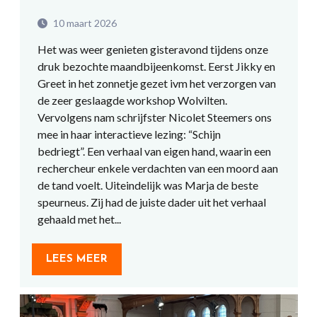
10 maart 2026
Het was weer genieten gisteravond tijdens onze
druk bezochte maandbijeenkomst. Eerst Jikky en
Greet in het zonnetje gezet ivm het verzorgen van
de zeer geslaagde workshop Wolvilten.
Vervolgens nam schrijfster Nicolet Steemers ons
mee in haar interactieve lezing: “Schijn
bedriegt”. Een verhaal van eigen hand, waarin een
rechercheur enkele verdachten van een moord aan
de tand voelt. Uiteindelijk was Marja de beste
speurneus. Zij had de juiste dader uit het verhaal
gehaald met het...
LEES MEER