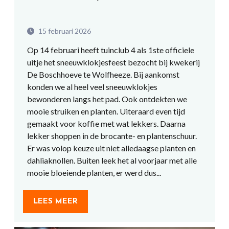
15 februari 2026
Op 14 februari heeft tuinclub 4 als 1ste officiele
uitje het sneeuwklokjesfeest bezocht bij kwekerij
De Boschhoeve te Wolfheeze. Bij aankomst
konden we al heel veel sneeuwklokjes
bewonderen langs het pad. Ook ontdekten we
mooie struiken en planten. Uiteraard even tijd
gemaakt voor koffie met wat lekkers. Daarna
lekker shoppen in de brocante- en plantenschuur.
Er was volop keuze uit niet alledaagse planten en
dahliaknollen. Buiten leek het al voorjaar met alle
mooie bloeiende planten, er werd dus...
LEES MEER