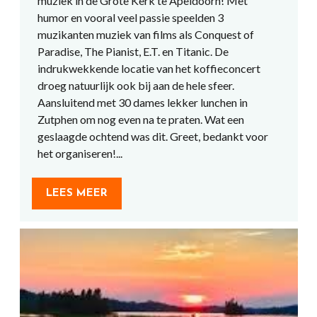
muziek in de Grote Kerk te Apeldoorn! Met
humor en vooral veel passie speelden 3
muzikanten muziek van films als Conquest of
Paradise, The Pianist, E.T. en Titanic. De
indrukwekkende locatie van het koffieconcert
droeg natuurlijk ook bij aan de hele sfeer.
Aansluitend met 30 dames lekker lunchen in
Zutphen om nog even na te praten. Wat een
geslaagde ochtend was dit. Greet, bedankt voor
het organiseren!...
LEES MEER