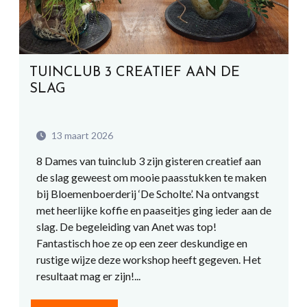
TUINCLUB 3 CREATIEF AAN DE
SLAG
13 maart 2026
8 Dames van tuinclub 3 zijn gisteren creatief aan
de slag geweest om mooie paasstukken te maken
bij Bloemenboerderij ‘De Scholte’. Na ontvangst
met heerlijke koffie en paaseitjes ging ieder aan de
slag. De begeleiding van Anet was top!
Fantastisch hoe ze op een zeer deskundige en
rustige wijze deze workshop heeft gegeven. Het
resultaat mag er zijn!...