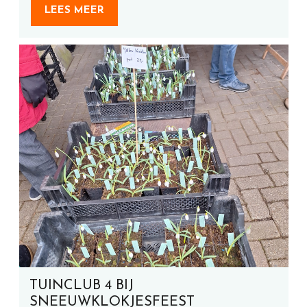
LEES MEER
TUINCLUB 4 BIJ
SNEEUWKLOKJESFEEST