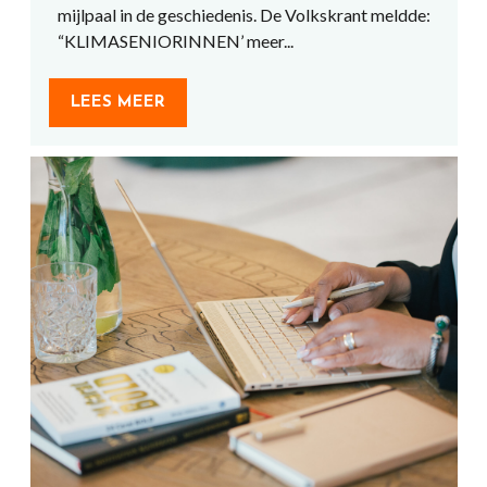
mijlpaal in de geschiedenis. De Volkskrant meldde:
“KLIMASENIORINNEN’ meer...
LEES MEER