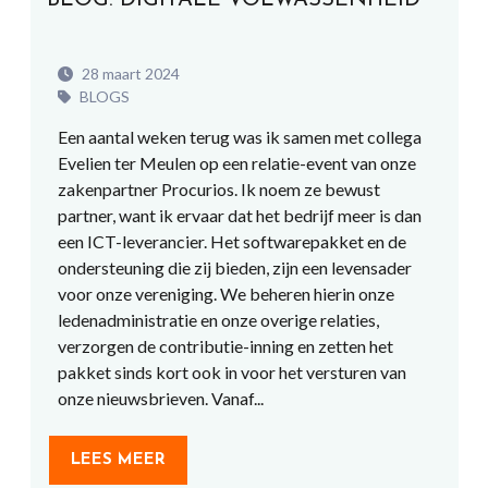
BLOG: DIGITALE VOLWASSENHEID
28 maart 2024
BLOGS
Een aantal weken terug was ik samen met collega
Evelien ter Meulen op een relatie-event van onze
zakenpartner Procurios. Ik noem ze bewust
partner, want ik ervaar dat het bedrijf meer is dan
een ICT-leverancier. Het softwarepakket en de
ondersteuning die zij bieden, zijn een levensader
voor onze vereniging. We beheren hierin onze
ledenadministratie en onze overige relaties,
verzorgen de contributie-inning en zetten het
pakket sinds kort ook in voor het versturen van
onze nieuwsbrieven. Vanaf...
LEES MEER