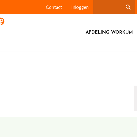
Contact
Inloggen
AFDELING WORKUM