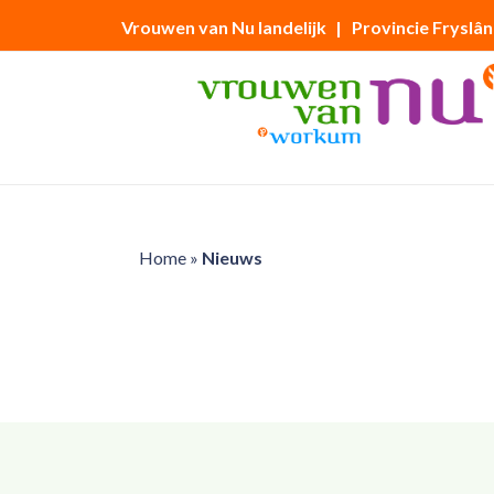
Vrouwen van Nu landelijk
| Provincie Fryslân
Home
»
Nieuws