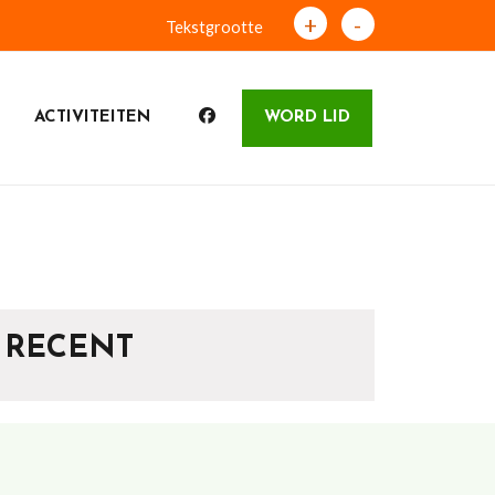
+
-
Tekstgrootte
ACTIVITEITEN
WORD LID
RECENT