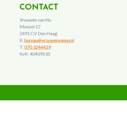
CONTACT
Vrouwen van Nu
Moezel 17
2491 CV Den Haag
E:
bureau@vrouwenvannu.nl
T:
070 3244429
KvK: 40409535