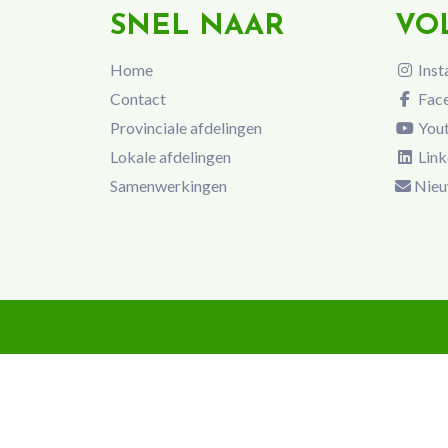
SNEL NAAR
VO
Home
Inst
Contact
Fac
Provinciale afdelingen
You
Lokale afdelingen
Link
Samenwerkingen
Nieu