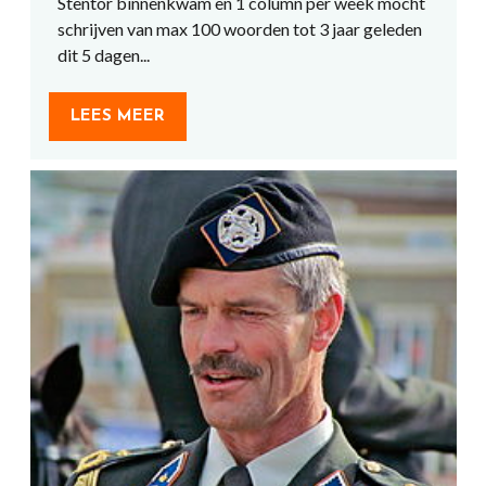
Stentor binnenkwam en 1 column per week mocht
schrijven van max 100 woorden tot 3 jaar geleden
dit 5 dagen...
LEES MEER