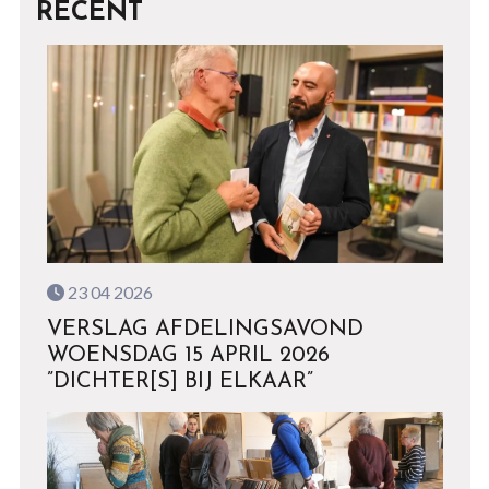
RECENT
23 04 2026
VERSLAG AFDELINGSAVOND
WOENSDAG 15 APRIL 2026
”DICHTER[S] BIJ ELKAAR”