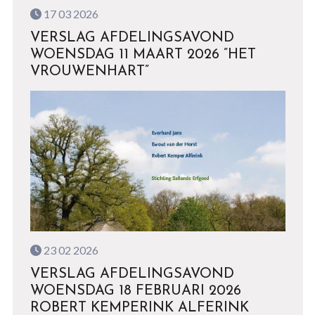
17 03 2026
VERSLAG AFDELINGSAVOND
WOENSDAG 11 MAART 2026 ”HET
VROUWENHART”
23 02 2026
VERSLAG AFDELINGSAVOND
WOENSDAG 18 FEBRUARI 2026
ROBERT KEMPERINK ALFERINK