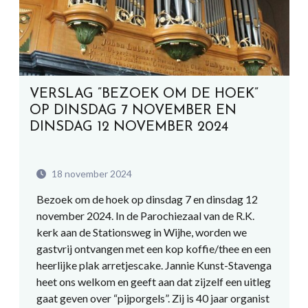
VERSLAG ”BEZOEK OM DE HOEK”
OP DINSDAG 7 NOVEMBER EN
DINSDAG 12 NOVEMBER 2024
18 november 2024
Bezoek om de hoek op dinsdag 7 en dinsdag 12
november 2024. In de Parochiezaal van de R.K.
kerk aan de Stationsweg in Wijhe, worden we
gastvrij ontvangen met een kop koffie/thee en een
heerlijke plak arretjescake. Jannie Kunst-Stavenga
heet ons welkom en geeft aan dat zijzelf een uitleg
gaat geven over “pijporgels”. Zij is 40 jaar organist