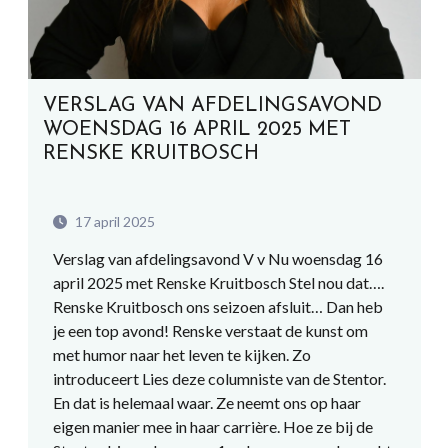
VERSLAG VAN AFDELINGSAVOND
WOENSDAG 16 APRIL 2025 MET
RENSKE KRUITBOSCH
17 april 2025
Verslag van afdelingsavond V v Nu woensdag 16
april 2025 met Renske Kruitbosch Stel nou dat….
Renske Kruitbosch ons seizoen afsluit… Dan heb
je een top avond! Renske verstaat de kunst om
met humor naar het leven te kijken. Zo
introduceert Lies deze columniste van de Stentor.
En dat is helemaal waar. Ze neemt ons op haar
eigen manier mee in haar carrière. Hoe ze bij de