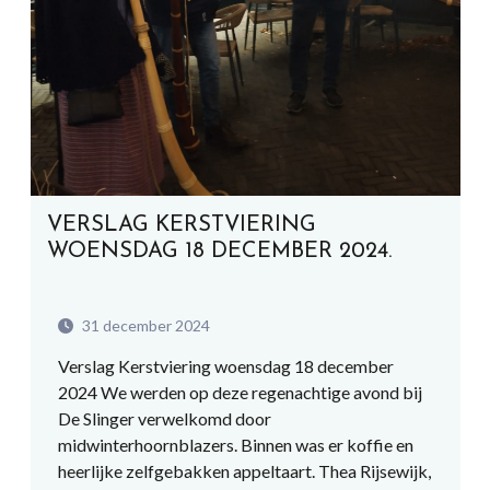
VERSLAG KERSTVIERING
WOENSDAG 18 DECEMBER 2024.
31 december 2024
Verslag Kerstviering woensdag 18 december
2024 We werden op deze regenachtige avond bij
De Slinger verwelkomd door
midwinterhoornblazers. Binnen was er koffie en
heerlijke zelfgebakken appeltaart. Thea Rijsewijk,