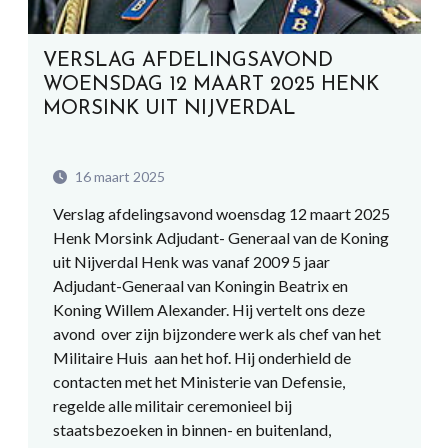
VERSLAG AFDELINGSAVOND
WOENSDAG 12 MAART 2025 HENK
MORSINK UIT NIJVERDAL
16 maart 2025
Verslag afdelingsavond woensdag 12 maart 2025
Henk Morsink Adjudant- Generaal van de Koning
uit Nijverdal Henk was vanaf 2009 5 jaar
Adjudant-Generaal van Koningin Beatrix en
Koning Willem Alexander. Hij vertelt ons deze
avond over zijn bijzondere werk als chef van het
Militaire Huis aan het hof. Hij onderhield de
contacten met het Ministerie van Defensie,
regelde alle militair ceremonieel bij
staatsbezoeken in binnen- en buitenland,