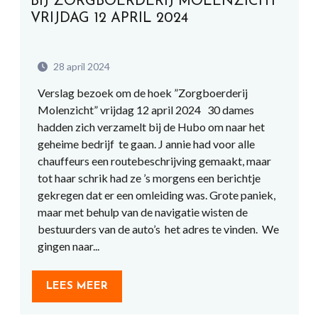
BIJ ZORGBOERDERIJ MOLENZICHT
VRIJDAG 12 APRIL 2024
28 april 2024
Verslag bezoek om de hoek ”Zorgboerderij
Molenzicht” vrijdag 12 april 2024 30 dames
hadden zich verzamelt bij de Hubo om naar het
geheime bedrijf te gaan. J annie had voor alle
chauffeurs een routebeschrijving gemaakt, maar
tot haar schrik had ze ’s morgens een berichtje
gekregen dat er een omleiding was. Grote paniek,
maar met behulp van de navigatie wisten de
bestuurders van de auto’s het adres te vinden. We
gingen naar...
LEES MEER