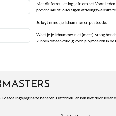
Met dit formulier log je in om het Voor Leden d
provinciale of jouw eigen afdelingswebsite te
Je logt in met je lidnummer en postcode.
Weet je je lidnummer niet (meer), vraag het da
kunnen dit eenvoudig voor je opzoeken in de 
BMASTERS
ouw afdelingspagina te beheren. Dit formulier kan niet door leden