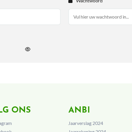
Wachtwoord
LG ONS
ANBI
agram
Jaarverslag 2024
ebook
Jaarrekening 2024