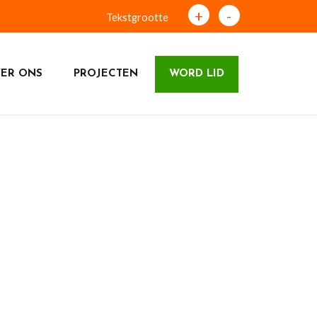
+
-
Tekstgrootte
ER ONS
PROJECTEN
WORD LID