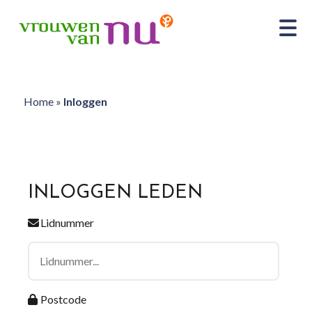
Home
»
Inloggen
INLOGGEN LEDEN
Lidnummer
Postcode