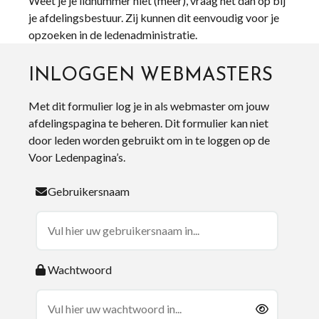
Weet je je lidnummer niet (meer), vraag het dan op bij
je afdelingsbestuur. Zij kunnen dit eenvoudig voor je
opzoeken in de ledenadministratie.
INLOGGEN WEBMASTERS
Met dit formulier log je in als webmaster om jouw
afdelingspagina te beheren. Dit formulier kan niet
door leden worden gebruikt om in te loggen op de
Voor Ledenpagina’s.
Gebruikersnaam
Wachtwoord