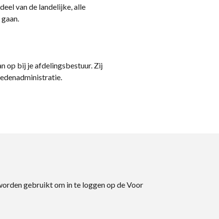
eel van de landelijke, alle
 gaan.
n op bij je afdelingsbestuur. Zij
ledenadministratie.
 worden gebruikt om in te loggen op de Voor