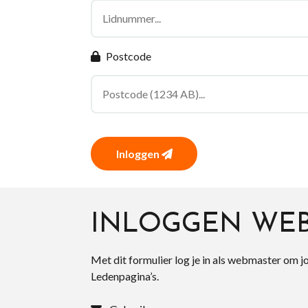
Postcode
Inloggen
INLOGGEN WE
Met dit formulier log je in als webmaster om j
Ledenpagina’s.