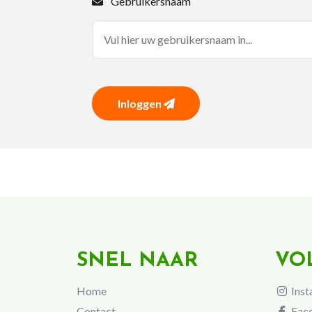
Gebruikersnaam
Inloggen
SNEL NAAR
VO
Home
Inst
Contact
Fac