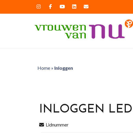
Home
»
Inloggen
INLOGGEN LE
Lidnummer