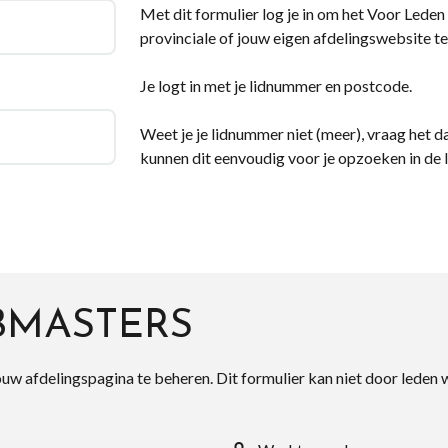
Met dit formulier log je in om het Voor Leden d
provinciale of jouw eigen afdelingswebsite te
Je logt in met je lidnummer en postcode.
Weet je je lidnummer niet (meer), vraag het da
kunnen dit eenvoudig voor je opzoeken in de 
BMASTERS
ouw afdelingspagina te beheren. Dit formulier kan niet door leden