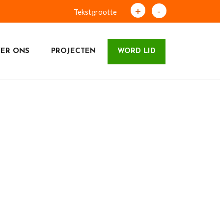
+
-
Tekstgrootte
ER ONS
PROJECTEN
WORD LID