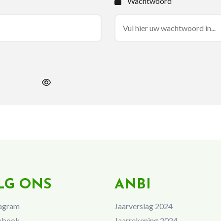
Wachtwoord
LG ONS
ANBI
agram
Jaarverslag 2024
ebook
Jaarrekening 2024