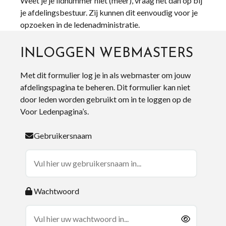
Weet je je lidnummer niet (meer), vraag het dan op bij
je afdelingsbestuur. Zij kunnen dit eenvoudig voor je
opzoeken in de ledenadministratie.
INLOGGEN WEBMASTERS
Met dit formulier log je in als webmaster om jouw
afdelingspagina te beheren. Dit formulier kan niet
door leden worden gebruikt om in te loggen op de
Voor Ledenpagina’s.
Gebruikersnaam
Wachtwoord