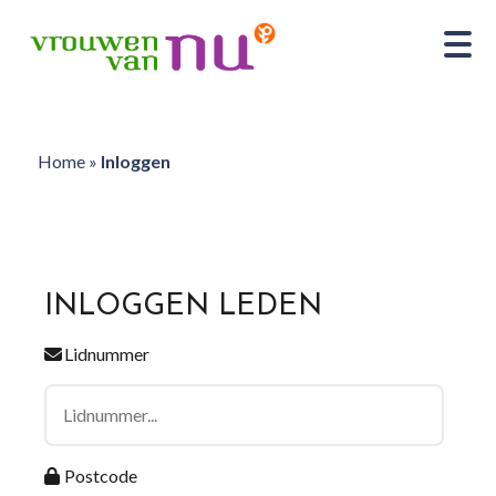
Home
»
Inloggen
INLOGGEN LEDEN
Lidnummer
Postcode