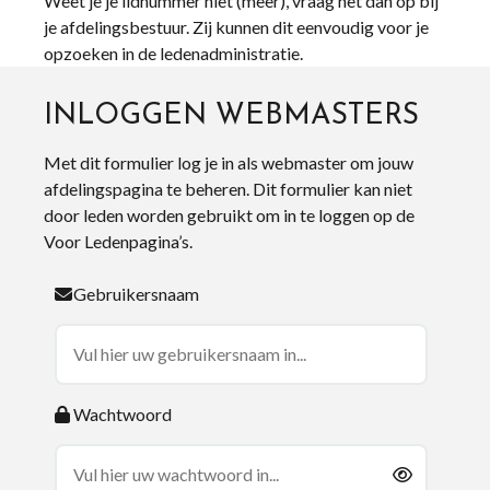
Weet je je lidnummer niet (meer), vraag het dan op bij
je afdelingsbestuur. Zij kunnen dit eenvoudig voor je
opzoeken in de ledenadministratie.
INLOGGEN WEBMASTERS
Met dit formulier log je in als webmaster om jouw
afdelingspagina te beheren. Dit formulier kan niet
door leden worden gebruikt om in te loggen op de
Voor Ledenpagina’s.
Gebruikersnaam
Wachtwoord