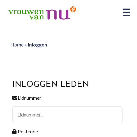
Home
»
Inloggen
INLOGGEN LEDEN
Lidnummer
Postcode