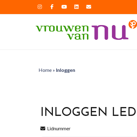
Home
»
Inloggen
INLOGGEN LE
Lidnummer