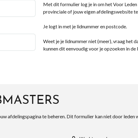
Met dit formulier log je in om het Voor Leden d
provinciale of jouw eigen afdelingswebsite te
Je logt in met je lidnummer en postcode.
Weet je je lidnummer niet (meer), vraag het da
kunnen dit eenvoudig voor je opzoeken in de 
BMASTERS
ouw afdelingspagina te beheren. Dit formulier kan niet door leden