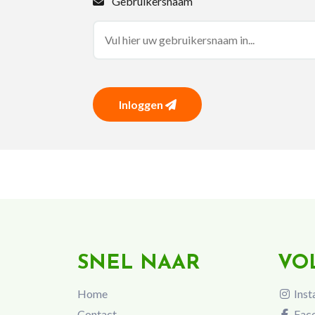
Gebruikersnaam
Inloggen
SNEL NAAR
VO
Home
Inst
Contact
Fac