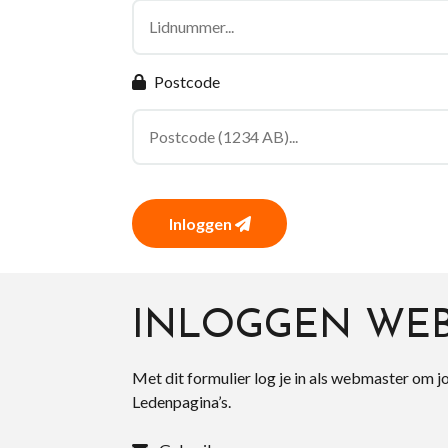
Postcode
Inloggen
INLOGGEN WE
Met dit formulier log je in als webmaster om j
Ledenpagina’s.