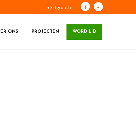
+
-
Tekstgrootte
ER ONS
PROJECTEN
WORD LID