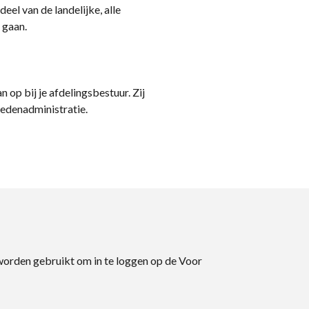
eel van de landelijke, alle
 gaan.
n op bij je afdelingsbestuur. Zij
ledenadministratie.
 worden gebruikt om in te loggen op de Voor