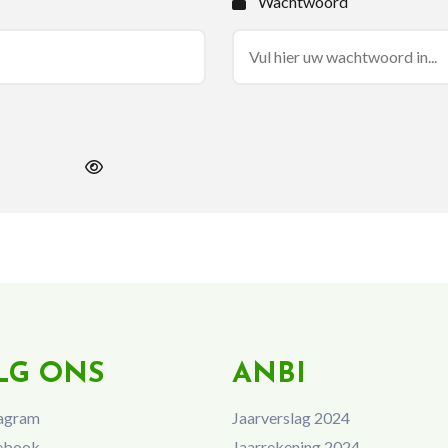
Wachtwoord
LG ONS
ANBI
agram
Jaarverslag 2024
ebook
Jaarrekening 2024