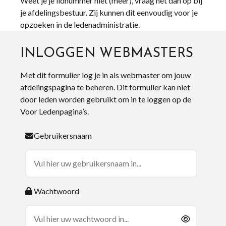
Weet je je lidnummer niet (meer), vraag het dan op bij
je afdelingsbestuur. Zij kunnen dit eenvoudig voor je
opzoeken in de ledenadministratie.
INLOGGEN WEBMASTERS
Met dit formulier log je in als webmaster om jouw
afdelingspagina te beheren. Dit formulier kan niet
door leden worden gebruikt om in te loggen op de
Voor Ledenpagina’s.
Gebruikersnaam
Wachtwoord