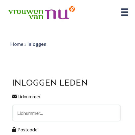
Home
»
Inloggen
INLOGGEN LEDEN
Lidnummer
Postcode