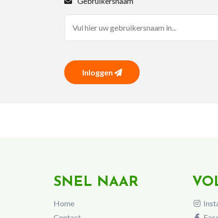
Gebruikersnaam
Inloggen
SNEL NAAR
VO
Home
Inst
Contact
Fac