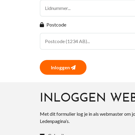
Postcode
Inloggen
INLOGGEN WE
Met dit formulier log je in als webmaster om j
Ledenpagina’s.