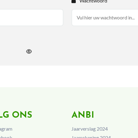
Wachtwoord
LG ONS
ANBI
agram
Jaarverslag 2024
ebook
Jaarrekening 2024