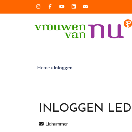
Home
»
Inloggen
INLOGGEN LE
Lidnummer