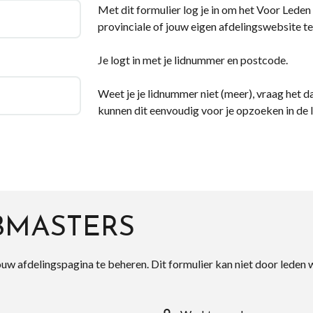
Met dit formulier log je in om het Voor Leden d
provinciale of jouw eigen afdelingswebsite te
Je logt in met je lidnummer en postcode.
Weet je je lidnummer niet (meer), vraag het da
kunnen dit eenvoudig voor je opzoeken in de 
BMASTERS
ouw afdelingspagina te beheren. Dit formulier kan niet door leden