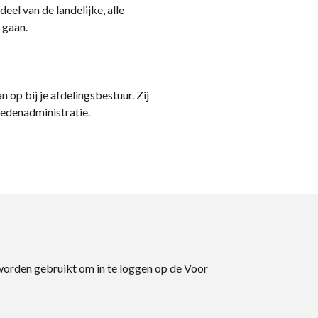
eel van de landelijke, alle
 gaan.
n op bij je afdelingsbestuur. Zij
ledenadministratie.
 worden gebruikt om in te loggen op de Voor