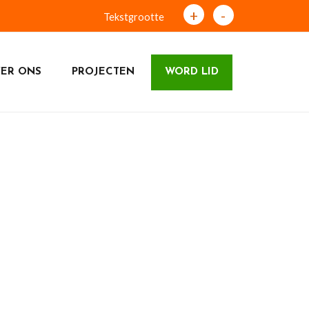
+
-
Tekstgrootte
ER ONS
PROJECTEN
WORD LID