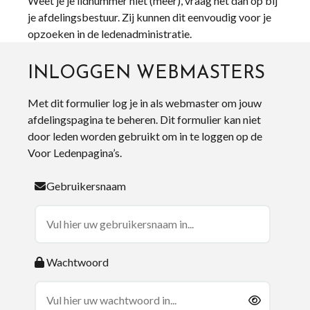
Weet je je lidnummer niet (meer), vraag het dan op bij
je afdelingsbestuur. Zij kunnen dit eenvoudig voor je
opzoeken in de ledenadministratie.
INLOGGEN WEBMASTERS
Met dit formulier log je in als webmaster om jouw
afdelingspagina te beheren. Dit formulier kan niet
door leden worden gebruikt om in te loggen op de
Voor Ledenpagina’s.
Gebruikersnaam
Wachtwoord