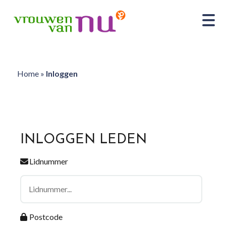
Home
»
Inloggen
INLOGGEN LEDEN
Lidnummer
Postcode