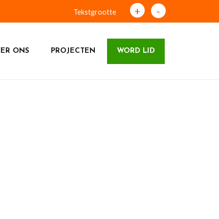
+
-
Tekstgrootte
ER ONS
PROJECTEN
WORD LID