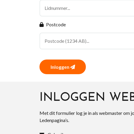
Postcode
Inloggen
INLOGGEN WE
Met dit formulier log je in als webmaster om j
Ledenpagina’s.