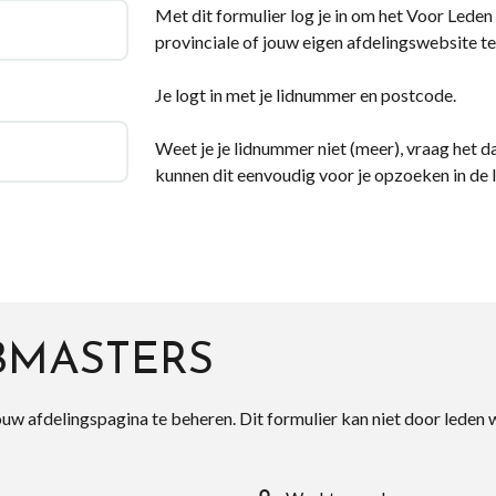
Met dit formulier log je in om het Voor Leden d
provinciale of jouw eigen afdelingswebsite te
Je logt in met je lidnummer en postcode.
Weet je je lidnummer niet (meer), vraag het da
kunnen dit eenvoudig voor je opzoeken in de 
BMASTERS
ouw afdelingspagina te beheren. Dit formulier kan niet door leden