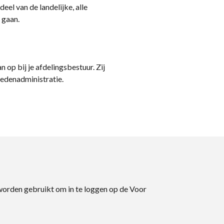
eel van de landelijke, alle
 gaan.
n op bij je afdelingsbestuur. Zij
ledenadministratie.
 worden gebruikt om in te loggen op de Voor