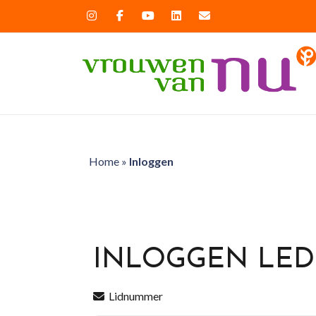
Home
»
Inloggen
INLOGGEN LE
Lidnummer