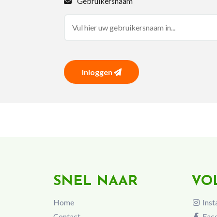
Gebruikersnaam
Inloggen
SNEL NAAR
VO
Home
Inst
Contact
Fac