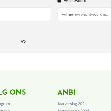
Wachtwoord
LG ONS
ANBI
agram
Jaarverslag 2024
ebook
Jaarrekening 2024