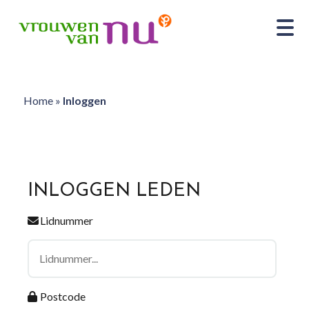
Home
»
Inloggen
INLOGGEN LEDEN
Lidnummer
Postcode