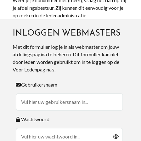
Weet je je lidnummer niet (meer), vraag het dan op bij
je afdelingsbestuur. Zij kunnen dit eenvoudig voor je
opzoeken in de ledenadministratie.
INLOGGEN WEBMASTERS
Met dit formulier log je in als webmaster om jouw
afdelingspagina te beheren. Dit formulier kan niet
door leden worden gebruikt om in te loggen op de
Voor Ledenpagina’s.
Gebruikersnaam
Wachtwoord