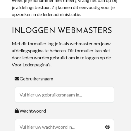
Weet je je lidnummer niet (meer), vraag het dan op bij
je afdelingsbestuur. Zij kunnen dit eenvoudig voor je
opzoeken in de ledenadministratie.
INLOGGEN WEBMASTERS
Met dit formulier log je in als webmaster om jouw
afdelingspagina te beheren. Dit formulier kan niet
door leden worden gebruikt om in te loggen op de
Voor Ledenpagina’s.
Gebruikersnaam
Wachtwoord