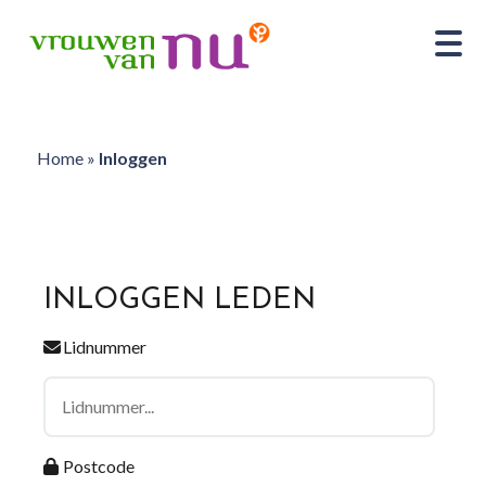
Home
»
Inloggen
INLOGGEN LEDEN
Lidnummer
Postcode