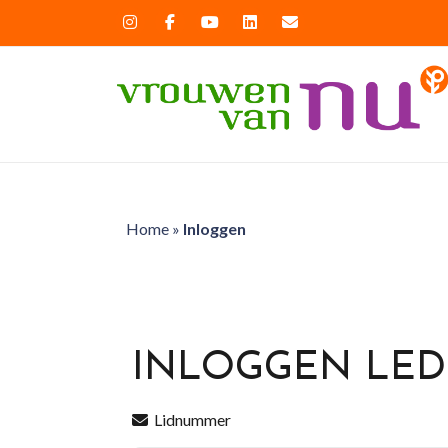
Home
»
Inloggen
INLOGGEN LE
Lidnummer