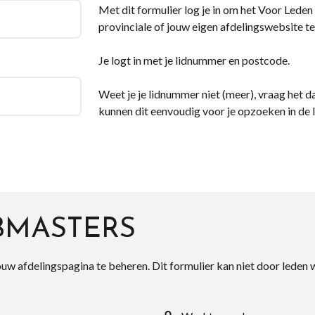
Met dit formulier log je in om het Voor Leden d
provinciale of jouw eigen afdelingswebsite te
Je logt in met je lidnummer en postcode.
Weet je je lidnummer niet (meer), vraag het da
kunnen dit eenvoudig voor je opzoeken in de 
BMASTERS
ouw afdelingspagina te beheren. Dit formulier kan niet door leden