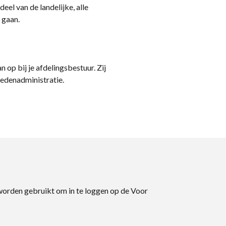
eel van de landelijke, alle
 gaan.
n op bij je afdelingsbestuur. Zij
ledenadministratie.
 worden gebruikt om in te loggen op de Voor