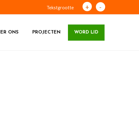
+
-
Tekstgrootte
ER ONS
PROJECTEN
WORD LID