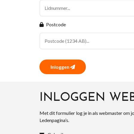
Postcode
Inloggen
INLOGGEN WE
Met dit formulier log je in als webmaster om j
Ledenpagina’s.