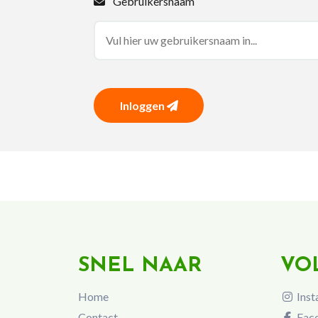
Gebruikersnaam
Inloggen
SNEL NAAR
VO
Home
Inst
Contact
Fac