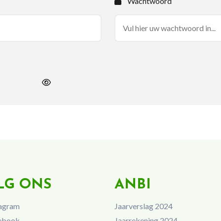
Wachtwoord
LG ONS
ANBI
agram
Jaarverslag 2024
ebook
Jaarrekening 2024